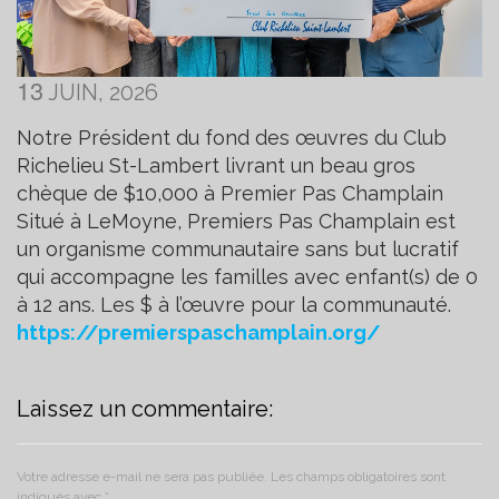
13
JUIN, 2026
Notre Président du fond des œuvres du Club
Richelieu St-Lambert livrant un beau gros
chèque de $10,000 à Premier Pas Champlain
Situé à LeMoyne, Premiers Pas Champlain est
un organisme communautaire sans but lucratif
qui accompagne les familles avec enfant(s) de 0
à 12 ans. Les $ à l’œuvre pour la communauté.
https://premierspaschamplain.org/
Laissez un commentaire:
Votre adresse e-mail ne sera pas publiée.
Les champs obligatoires sont
indiqués avec
*