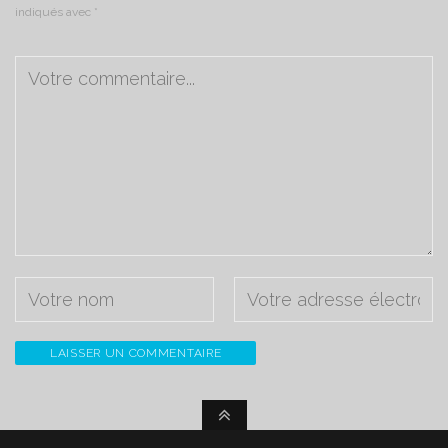
indiqués avec
*