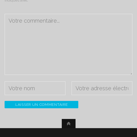
indiqués avec
*