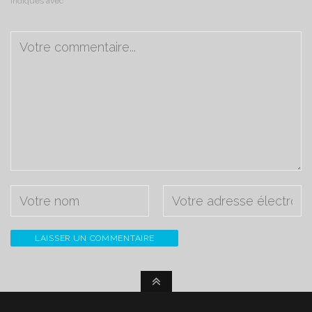
indiqués avec
*