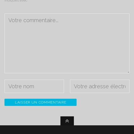
indiqués avec
*