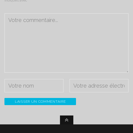
indiqués avec
*