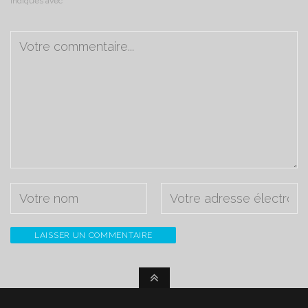
indiqués avec
*