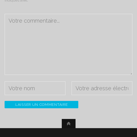
indiqués avec
*