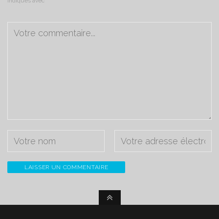
indiqués avec
*