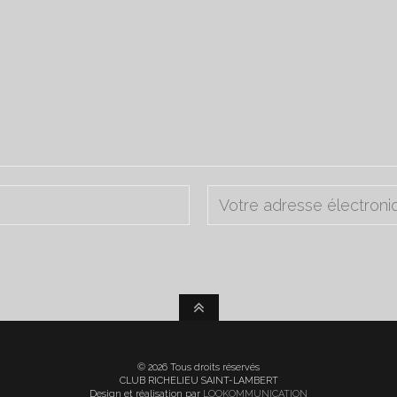
© 2026 Tous droits réservés
CLUB RICHELIEU SAINT-LAMBERT
Design et réalisation par
LOOKOMMUNICATION