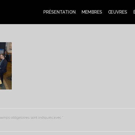
PRÉSENTATION
MEMBRES
ŒUVRES
hamps obligatoires sont indiqués avec
*