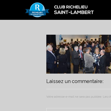
Laissez un commentaire:
Votre adresse e-mail ne sera pas publiée.
Les c