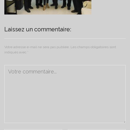
Laissez un commentaire:
Votre adresse e-mail ne sera pas publiée.
Les champs obligatoires sont
indiqués avec
*